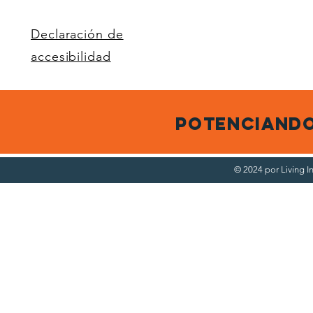
Declaración de
accesibilidad
potenciando
© 2024 por Living 