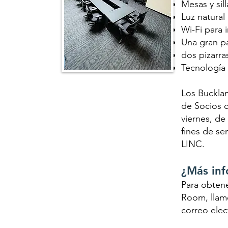
Mesas y sil
Luz natural
Wi-Fi para 
Una gran pa
dos pizarra
Tecnología 
Los Buckl
de
Socios c
viernes, de
fines de se
LINC.
¿Más inf
Para obtene
Room, llame
correo ele