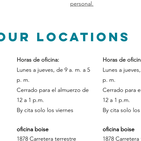
personal.
Our Locations
Horas de oficina:
Horas de oficin
Lunes a jueves, de 9 a. m. a 5
Lunes a jueves,
p. m.
p. m.
Cerrado para el almuerzo de
Cerrado para e
12 a 1 p.m.
12 a 1 p.m.
By cita solo los viernes
By cita solo los
oficina boise
oficina boise
1878 Carretera terrestre
1878 Carretera 