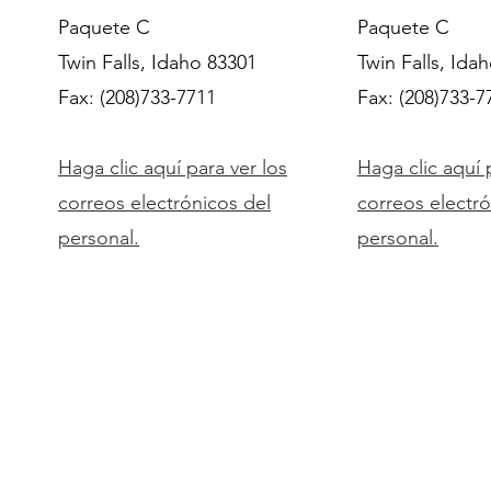
Paquete C
Paquete C
Twin Falls, Idaho 83301
Twin Falls, Ida
Fax: (208)
733-7711
Fax: (208)
733-7
Haga clic aquí para ver los
Haga clic aquí 
correos electrónicos del
correos electró
personal.
personal.