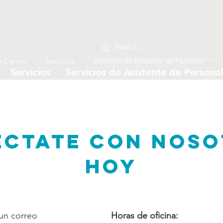
o Centro
Servicios
Servicios de Asistente de Personal
Servicios
Servicios de Asistente de Persona
CTATE CON NOSO
HOY
un correo
Horas de oficina: