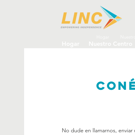
Hogar
Nuestr
Hogar
Nuestro Centro
CONÉ
No dude en llamarnos, enviar 