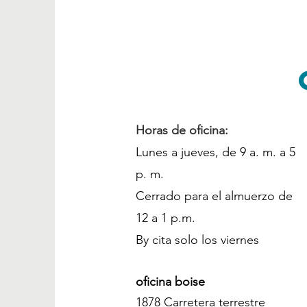
Horas de oficina:
Lunes a jueves, de 9 a. m. a 5
p. m.
Cerrado para el almuerzo de
12 a 1 p.m.
By cita solo los viernes
oficina boise
1878 Carretera terrestre