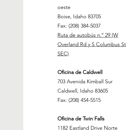
oeste
Boise, Idaho 83705
Fax: (208) 384-5037
Ruta de autobús n.º 29 (W
Overland Rd y S Columbus St
SEC)
Oficina de Caldwell
703 Avenida Kimball Sur
Caldwell, Idaho 83605
Fax: (208) 454-5515
Oficina de Twin Falls
1182 Eastland Drive Norte