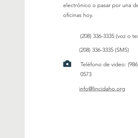
electrónico o pasar por una d
oficinas hoy.
(208) 336-3335 (voz o te
(208) 336-3335 (SMS)
Teléfono de video: (986
0573
info@lincidaho.org