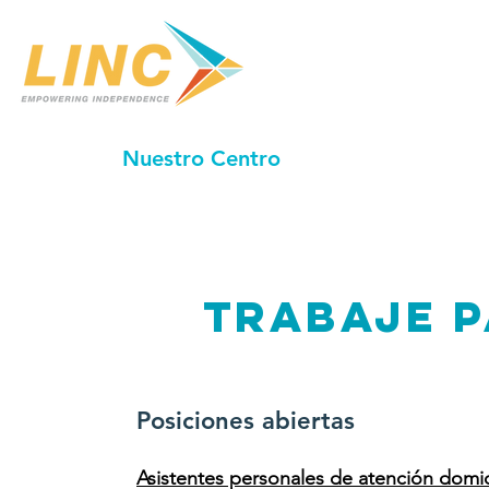
Hogar
Nuestro Centro
Servicios
Servi
Trabaje 
Posiciones abiertas
Asistentes personales de atención domici