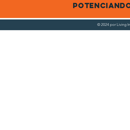
potenciando
© 2024 por Living 