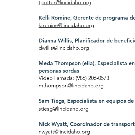
tpotter@lincidaho.org
Kelli Romine, Gerente de programa de
kromine@lincidaho.org
Dianna Willis, Planificador de benefici
dwillis@lincidaho.org
Meda Thompson
(ella)
, Especialista e
personas sordas
Vídeo llamada: (986) 206-0573
mthompson@lincidaho.org
Sam Tiegs, Especialista en equipos de
stiesg@lincidaho.org
Nick Wyatt, Coordinador de transpor
nwyatt@lincidaho.org