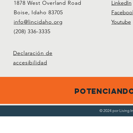
1878 West Overland Road
LinkedIn
Boise, Idaho 83705
Faceboo
info@lincidaho.org
Youtube
(208) 336-3335
Declaración de
accesibilidad
potenciando
© 2024 por Living 