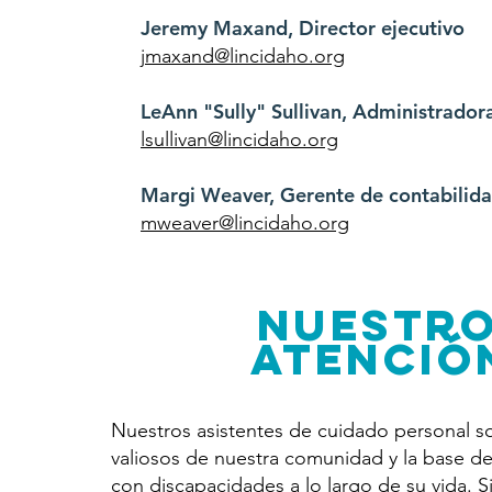
Jeremy Maxand, Director ejecutivo
jmaxand@lincidaho.org
LeAnn "Sully" Sullivan, Administrado
lsullivan@lincidaho.org
Margi Weaver, Gerente de contabilid
mweaver@lincidaho.org
Nuestro
atenció
Nuestros asistentes de cuidado personal 
valiosos de nuestra comunidad y la base d
con discapacidades a lo largo de su vida.