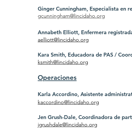
Ginger Cunningham, Especialista en r
gcunningham@lincidaho.org
Annabeth Elliott, Enfermera registrad
aelliott@lincidaho.org
Kara Smith, Educadora de PAS / Coor
ksmith@lincidaho.org
Operaciones
Karla Accordino, Asistente administra
kaccordino@lincidaho.org
Jen Grush-Dale, Coordinadora de part
jgrushdale@lincidaho.org