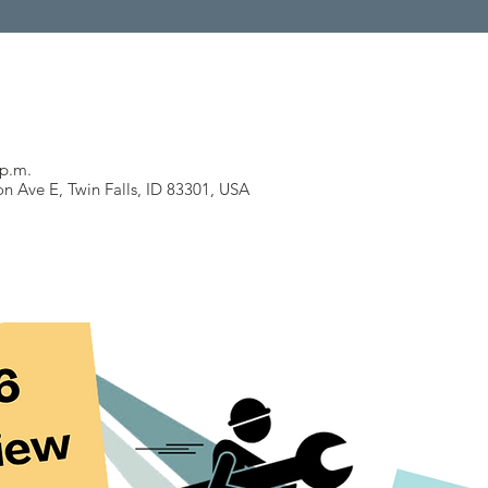
 p.m.
n Ave E, Twin Falls, ID 83301, USA